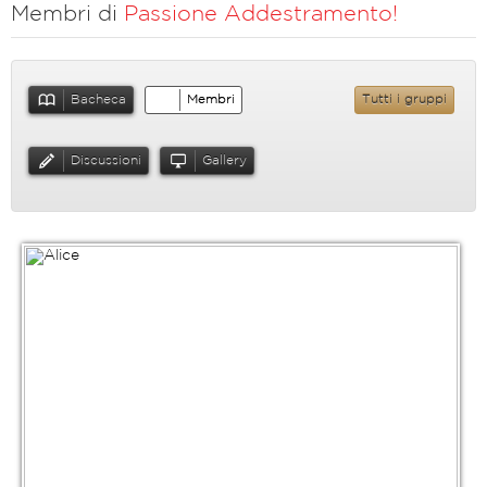
Membri di
Passione Addestramento!
Bacheca
Membri
Tutti i gruppi
Discussioni
Gallery