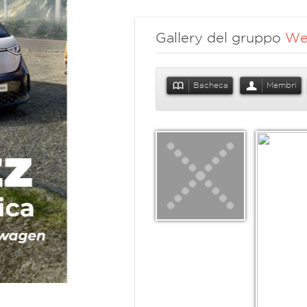
Gallery del gruppo
We
Bacheca
Membri