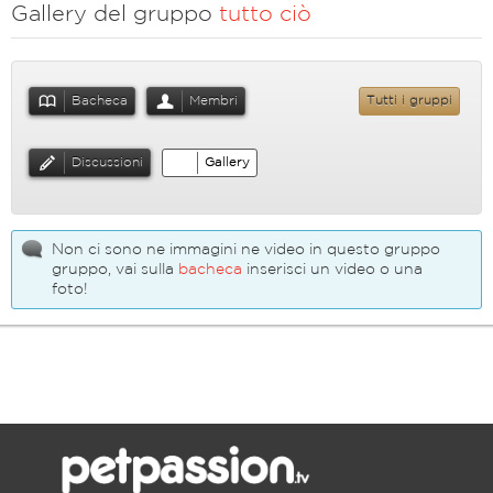
Gallery del gruppo
tutto ciò
Bacheca
Membri
Tutti i gruppi
Discussioni
Gallery
Non ci sono ne immagini ne video in questo gruppo
gruppo, vai sulla
bacheca
inserisci un video o una
foto!