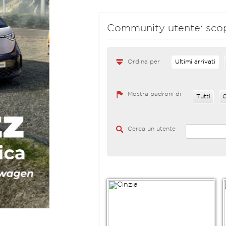
Community utente: scopr
Ordina per
Ultimi arrivati
Mostra padroni di
Tutti
C
Cerca un utente