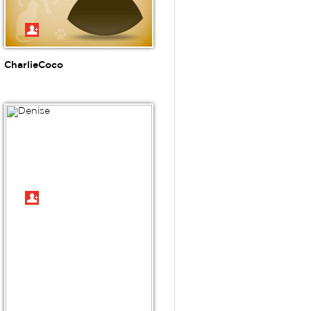
CharlieCoco