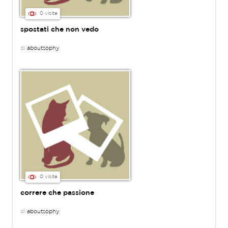
0 visite
spostati che non vedo
di
aboutsophy
0 visite
correre che passione
di
aboutsophy