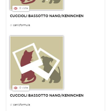
0 visite
CUCCIOLI BASSOTTO NANO/KENINCHEN
di
canisformula
0 visite
CUCCIOLI BASSOTTO NANO/KENINCHEN
di
canisformula