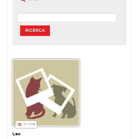
RICERCA
0 visite
Leo