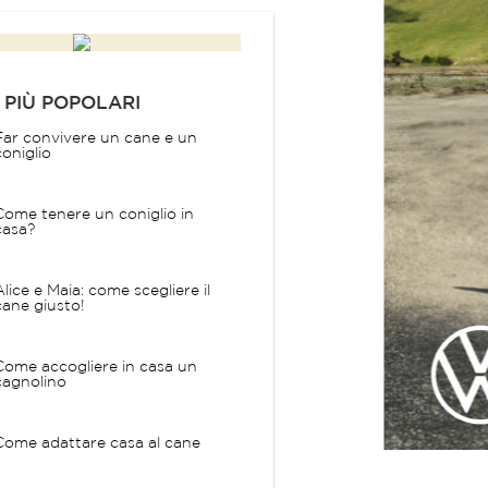
 PIÙ POPOLARI
Far convivere un cane e un
coniglio
Come tenere un coniglio in
casa?
Alice e Maia: come scegliere il
cane giusto!
Come accogliere in casa un
cagnolino
Come adattare casa al cane