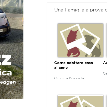
Una Famiglia a prova d
Come adattare casa
A
al cane
Ca
Caricata 15 anni fa