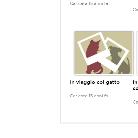
Caricata 15 anni fa
Ca
In viaggio col gatto
In
c
Caricata 15 anni fa
Ca