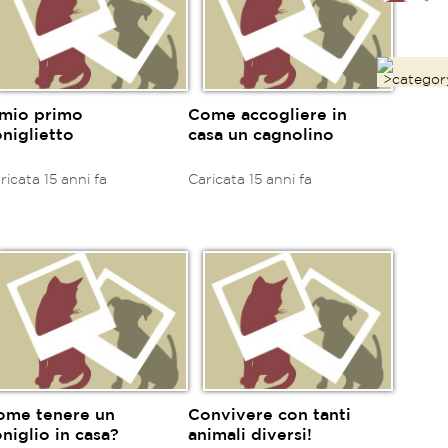
l mio primo
Come accogliere in
niglietto
casa un cagnolino
ricata 15 anni fa
Caricata 15 anni fa
ome tenere un
Convivere con tanti
niglio in casa?
animali diversi!