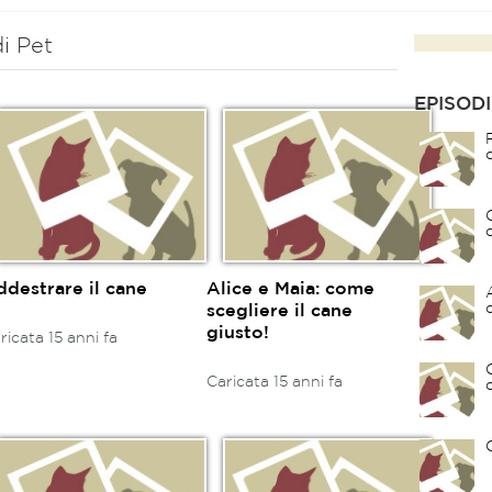
i Pet
EPISODI
ddestrare il cane
Alice e Maia: come
scegliere il cane
giusto!
ricata 15 anni fa
Caricata 15 anni fa