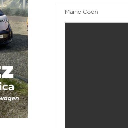
Maine Coon