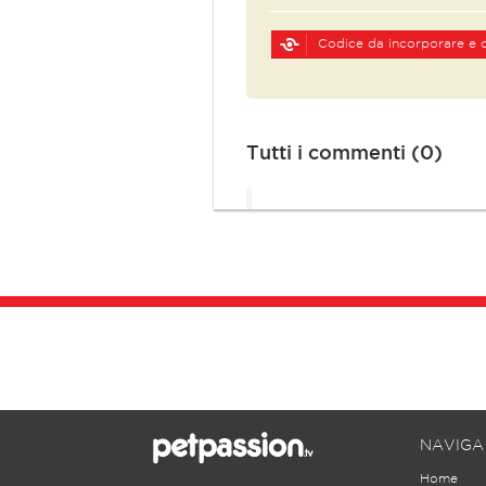
Codice da incorporare e o
Tutti i commenti (0)
NAVIGA
Home