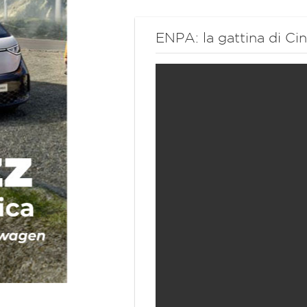
ENPA: la gattina di Cin