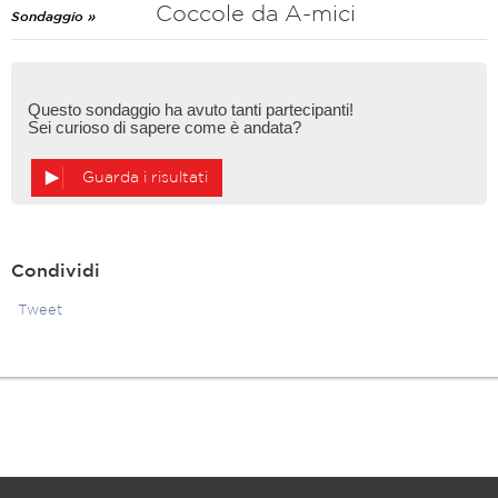
Coccole da A-mici
Sondaggio »
Questo sondaggio ha avuto tanti partecipanti!
Sei curioso di sapere come è andata?
Guarda i risultati
Condividi
Tweet