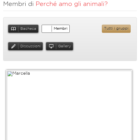
Membri di
Perché amo gli animali?
Bacheca
Membri
Tutti i gruppi
Discussioni
Gallery