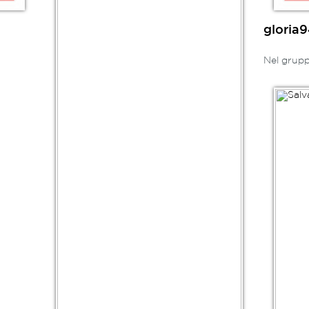
gloria
Nel grupp