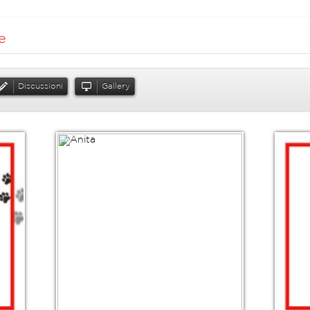
e
Discussioni
Gallery