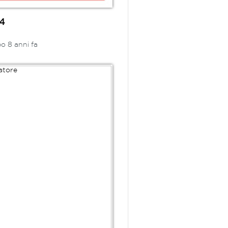
94
o 8 anni fa