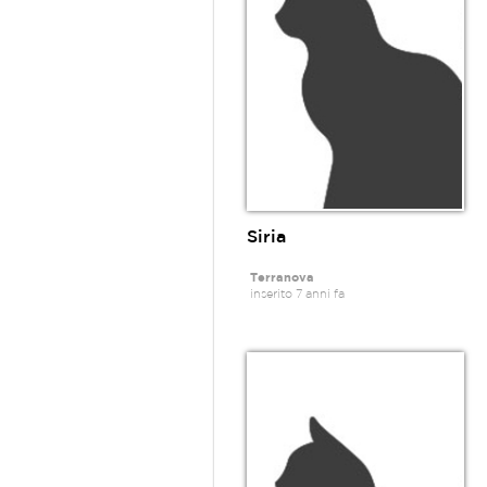
Siria
Terranova
inserito 7 anni fa