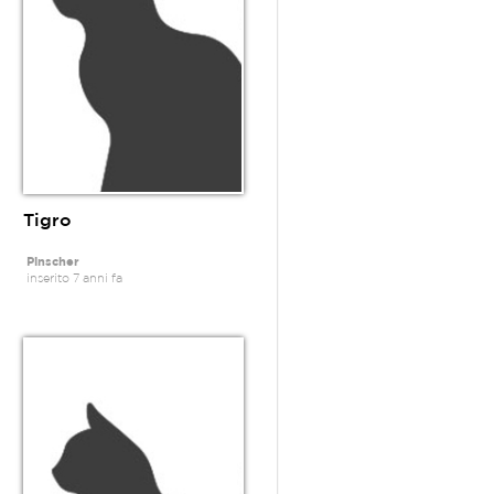
Tigro
Pinscher
inserito 7 anni fa