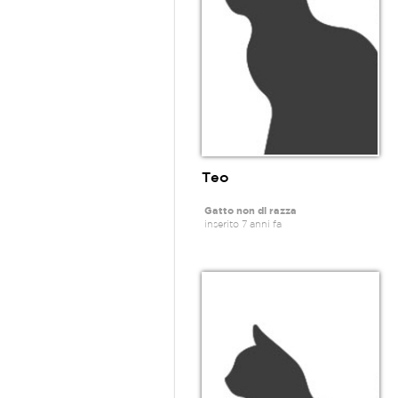
Teo
Gatto non di razza
inserito 7 anni fa