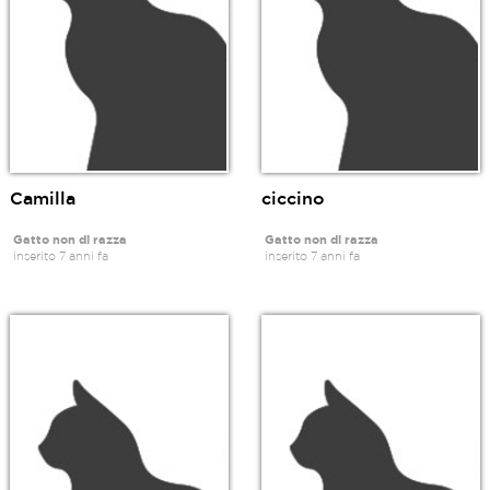
Camilla
ciccino
Gatto non di razza
Gatto non di razza
inserito 7 anni fa
inserito 7 anni fa