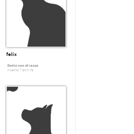
felix
Gatto non di razza
inserito 7 anni fa