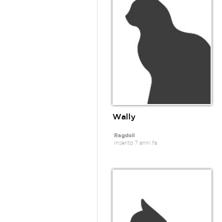
Wally
Ragdoll
inserito 7 anni fa