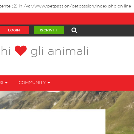
tente (2) in
/var/www/petpassion/petpassion/index.php
on line
LOGIN
ISCRIVITI
chi
gli animali
SI
COMMUNITY