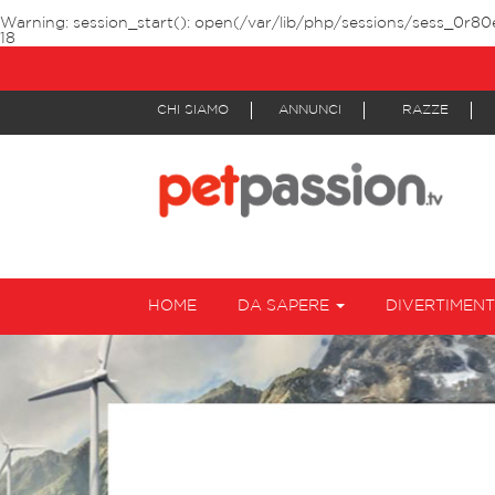
Warning
: session_start(): open(/var/lib/php/sessions/sess_0r80e
18
CHI SIAMO
ANNUNCI
RAZZE
HOME
DA SAPERE
DIVERTIMEN