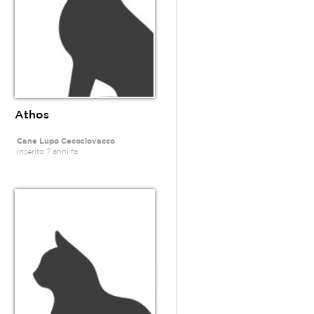
Athos
Cane Lupo Cecoslovacco
inserito 7 anni fa