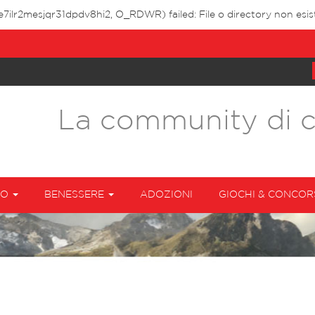
7ilr2mesjqr31dpdv8hi2, O_RDWR) failed: File o directory non esis
La community di 
TO
BENESSERE
ADOZIONI
GIOCHI & CONCOR