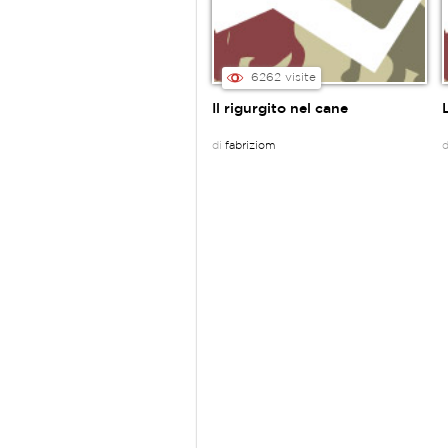
6262 visite
Il rigurgito nel cane
di
fabriziom