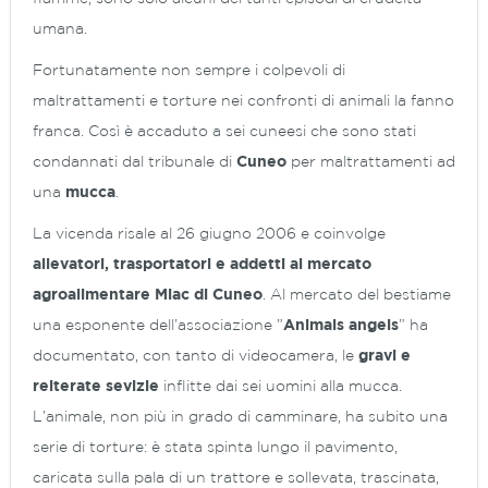
umana.
Fortunatamente non sempre i colpevoli di
maltrattamenti e torture nei confronti di animali la fanno
franca. Così è accaduto a sei cuneesi che sono stati
condannati dal tribunale di
Cuneo
per maltrattamenti ad
una
mucca
.
La vicenda risale al 26 giugno 2006 e coinvolge
allevatori, trasportatori e addetti al mercato
agroalimentare Miac di Cuneo
. Al mercato del bestiame
una esponente dell’associazione ”
Animals angels
” ha
documentato, con tanto di videocamera, le
gravi e
reiterate sevizie
inflitte dai sei uomini alla mucca.
L’animale, non più in grado di camminare, ha subito una
serie di torture: è stata spinta lungo il pavimento,
caricata sulla pala di un trattore e sollevata, trascinata,