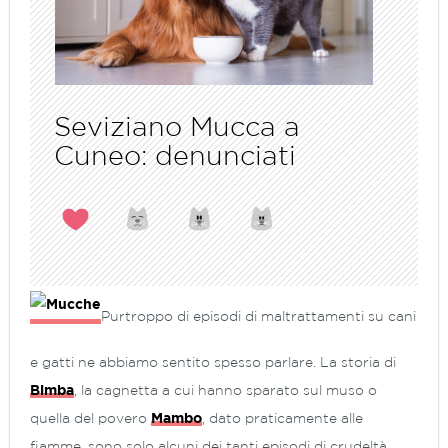
Seviziano Mucca a
Cuneo: denunciati
Purtroppo di episodi di maltrattamenti su cani
e gatti ne abbiamo sentito spesso parlare. La storia di
Bimba
, la cagnetta a cui hanno sparato sul muso o
quella del povero
Mambo
, dato praticamente alle
fiamme, sono solo alcuni dei tanti episodi di crudeltà