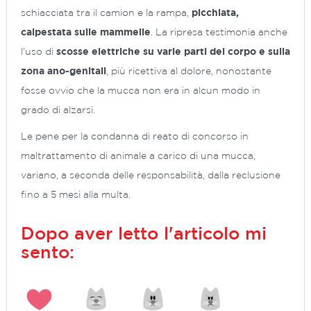
schiacciata tra il camion e la rampa,
picchiata,
calpestata sulle mammelle
. La ripresa testimonia anche
l’uso di
scosse elettriche su varie parti del corpo e sulla
zona ano-genitali
, più ricettiva al dolore, nonostante
fosse ovvio che la mucca non era in alcun modo in
grado di alzarsi.
Le pene per la condanna di reato di concorso in
maltrattamento di animale a carico di una mucca,
variano, a seconda delle responsabilità, dalla reclusione
fino a 5 mesi alla multa.
Dopo aver letto l'articolo mi
sento: