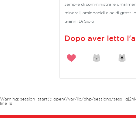
sempre di somministrare un’alimenta
minerali, aminoacidi e acidi grassi 
Gianni Di Sipio
Dopo aver letto l'a
Warning
: session_start(): open(/var/lib/php/sessions/sess_lgj2
line
18