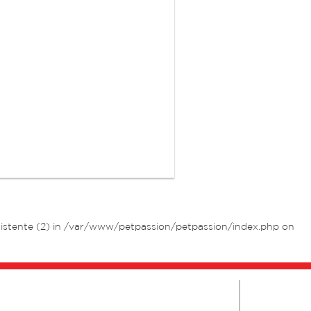
istente (2) in
/var/www/petpassion/petpassion/index.php
on