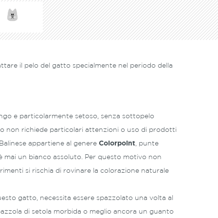
attare il pelo del gatto specialmente nel periodo della
ngo e particolarmente setoso, senza sottopelo
o non richiede particolari attenzioni o uso di prodotti
o Balinese appartiene al genere
Colorpoint
, punte
 è mai un bianco assoluto. Per questo motivo non
rimenti si rischia di rovinare la colorazione naturale
uesto gatto, necessita essere spazzolato una volta al
azzola di setola morbida o meglio ancora un guanto