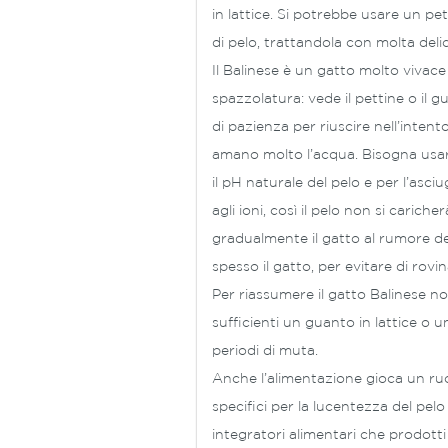
in lattice. Si potrebbe usare un pe
di pelo, trattandola con molta delic
Il Balinese è un gatto molto vivace
spazzolatura: vede il pettine o il 
di pazienza per riuscire nell’intent
amano molto l’acqua. Bisogna usar
il pH naturale del pelo e per l’as
agli ioni, così il pelo non si caric
gradualmente il gatto al rumore de
spesso il gatto, per evitare di rovin
Per riassumere il gatto Balinese no
sufficienti un guanto in lattice o
periodi di muta.
Anche l’alimentazione gioca un ruol
specifici per la lucentezza del pel
integratori alimentari che prodotti