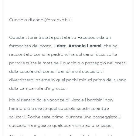
Cucciolo di cane (foto: sxc.hu)
Questa storia è stata postata su Facebook da un
farmacista del posto, il
dott. Antonio Lemmi
, che ha
raccontato come la padroncina del cane fosse solita
portare tutte le mattine il cucciolo a passeggio nei pressi
della scuola e di come i bambini e il cucciolo si
divertissero insieme in quei pochi minuti prima del suono
della campanella d’ingresso.
Ma al rientro dalle vacanze di Natale i bambini non
hanno più trovato quel cucciolo scodinzolante a
salutarli. Poche sere prima, durante una passeggiata, il
cucciolo ha ingoiato qualcosa vicino ad una siepe.