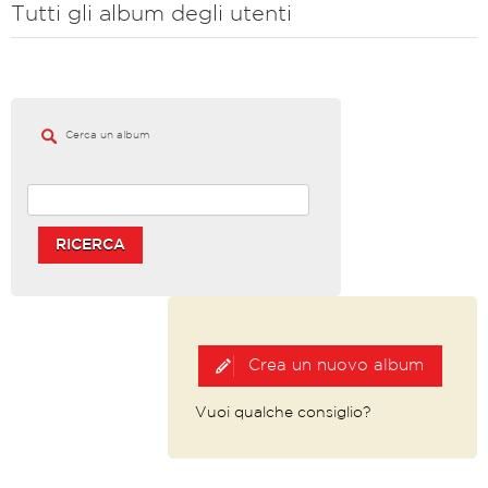
Tutti gli album degli utenti
Cerca un album
RICERCA
Crea un nuovo album
Vuoi qualche consiglio?