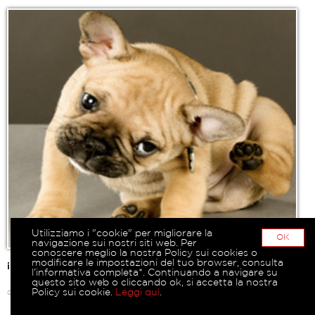
Utilizziamo i "cookie" per migliorare la
OK
navigazione sui nostri siti web. Per
conoscere meglio la nostra Policy sui cookies o
modificare le impostazioni del tuo browser, consulta
il mio gattino!
l’informativa completa*. Continuando a navigare su
questo sito web o cliccando ok, si accetta la nostra
Policy sui cookie.
Leggi qui
.
di
sofy