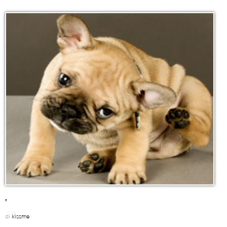
,
di
kissme