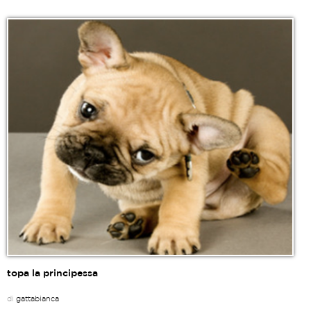
topa la principessa
di
gattabianca