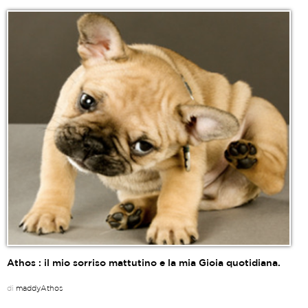
Athos : il mio sorriso mattutino e la mia Gioia quotidiana.
di
maddyAthos