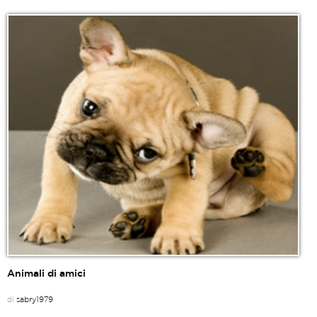
Animali di amici
di
sabry1979