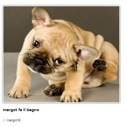
margot fa il bagno
di
margot19