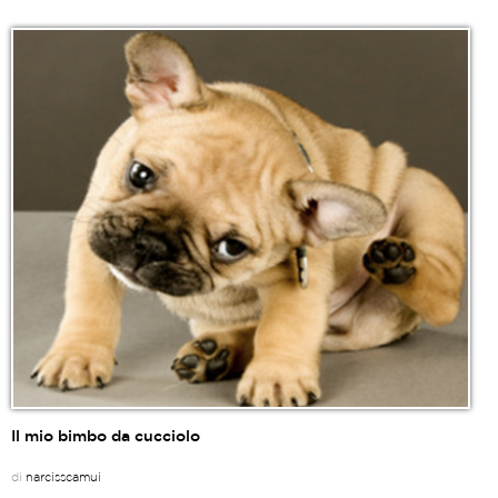
Il mio bimbo da cucciolo
di
narcisscamui