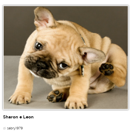
Sharon e Leon
di
sabry1979