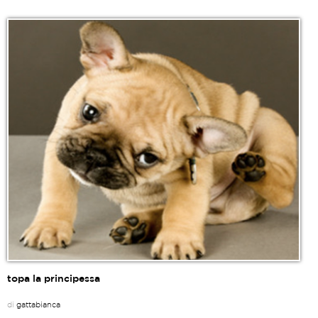
topa la principessa
di
gattabianca