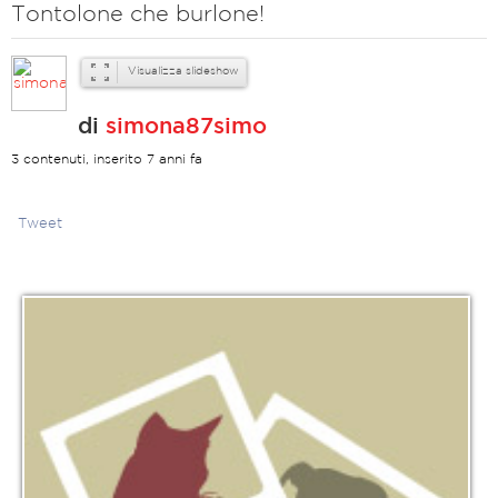
Tontolone che burlone!
Visualizza slideshow
di
simona87simo
3 contenuti, inserito 7 anni fa
Tweet