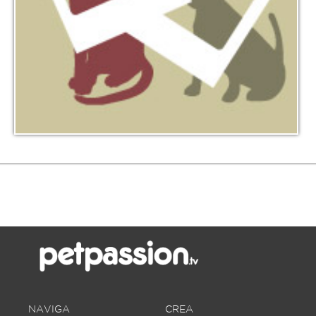
NAVIGA
CREA