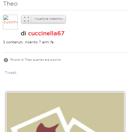
Theo
Visualizza slideshow
di
cuccinella67
3 contenuti, inserito 7 anni fa
Ricordi di Theo quando era piccino
Tweet