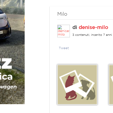
Milo
di
denise-milo
3 contenuti, inserito 7 anni 
Tweet