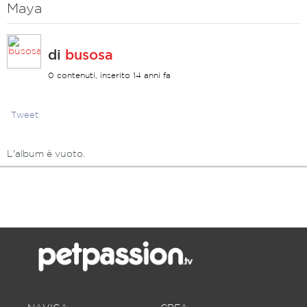
Maya
di
busosa
0 contenuti, inserito 14 anni fa
Tweet
L'album è vuoto.