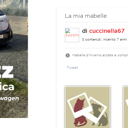
La mia mabelle
di
cuccinella67
3 contenuti, inserito 7 anni 
Mabelle,d'inverno,estate e comp
Tweet