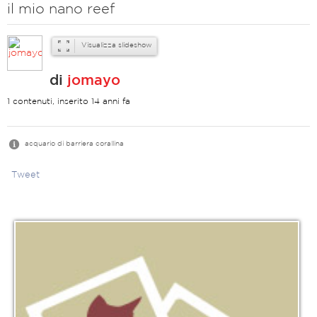
il mio nano reef
Visualizza slideshow
di
jomayo
1 contenuti, inserito 14 anni fa
acquario di barriera corallina
Tweet