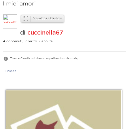
I miei amori
Visualizza slideshow
di
cuccinella67
4 contenuti, inserito 7 anni fa
Theo e Camilla mi stanno aspettando sulle scale,
Tweet