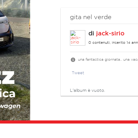
gita nel verde
di
jack-sirio
0 contenuti, inserito 14 ann
una fantastica giornata.. una va
Tweet
L'album è vuoto.