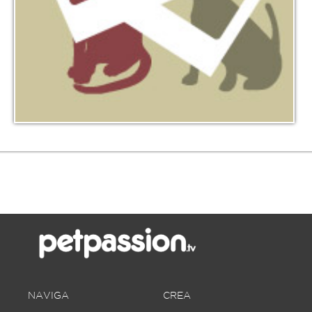
NAVIGA
CREA