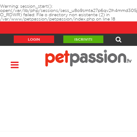
Warning
: session_start():
open(/var/lib/php/sessions/sess_u8o9smta27p6qv2lh4mmd305j
O_RDWR) failed: File o directory non esistente (2) in
/var/www/petpassion/petpassion/index.php
on line
18
LOGIN
ISCRIVITI