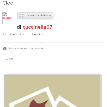
Cloe
Visualizza slideshow
di
cuccinella67
3 contenuti, inserito 7 anni fa
Buon arcobaleno mia coccola
Tweet