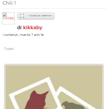
Chili 1
Visualizza slideshow
di
kikkaby
1 contenuti, inserito 7 anni fa
Tweet