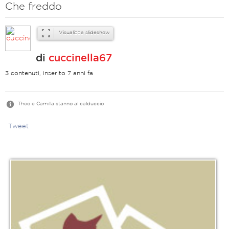
Che freddo
Visualizza slideshow
di
cuccinella67
3 contenuti, inserito 7 anni fa
Theo e Camilla stanno al calduccio
Tweet