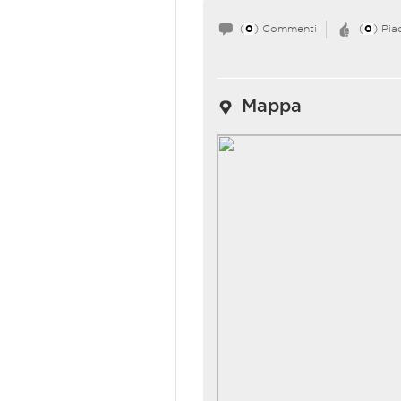
(
0
) Commenti
(
0
) Pia
Mappa