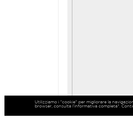
Utilizziamo i "cookie" per migliorare la navigazio
browser, consulta l’informativa completa*. Conti