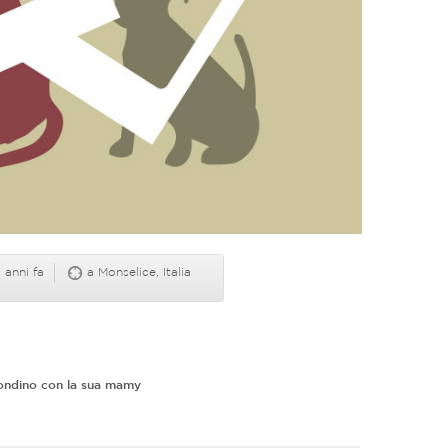
 anni fa
a Monselice, Italia
condino con la sua mamy