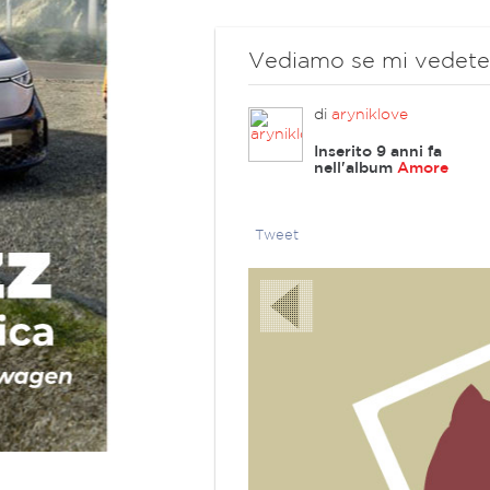
Vediamo se mi vedete .
di
aryniklove
Inserito 9 anni fa
nell'album
Amore
Tweet