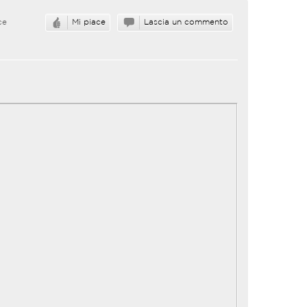
ce
Mi piace
Lascia un commento