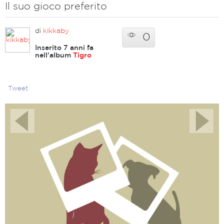
Il suo gioco preferito
di
kikkaby
0
Inserito 7 anni fa
nell'album
Tigro
Tweet