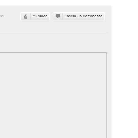
ce
Mi piace
Lascia un commento