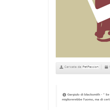
Caricata da
PetPassion
Gargiulo di blacksmith - " Se 
migliorerebbe l'uomo, ma di cer