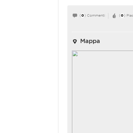
(
0
) Commenti
(
0
) Pia
Mappa