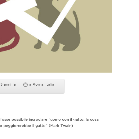
13 anni fa
a Roma, Italia
fosse possibile incrociare l'uomo con il gatto, la cosa
to peggiorerebbe il gatto" (Mark Twain)