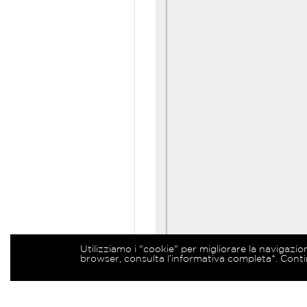
Utilizziamo i "cookie" per migliorare la navigazio
browser, consulta l’informativa completa*. Conti