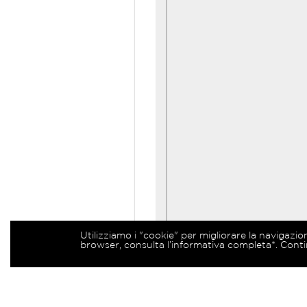
Utilizziamo i "cookie" per migliorare la navigazio
browser, consulta l’informativa completa*. Conti