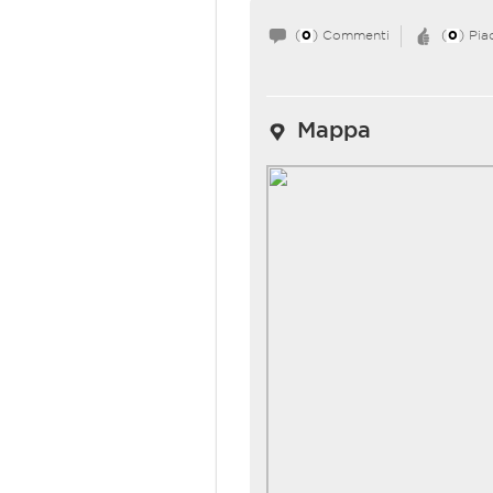
(
0
) Commenti
(
0
) Pia
Mappa