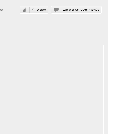
ce
Mi piace
Lascia un commento