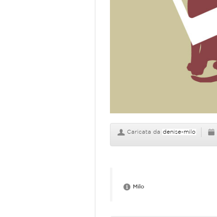
Caricata da
denise-milo
Milo