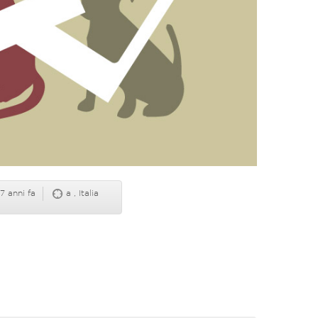
7 anni fa
a , Italia