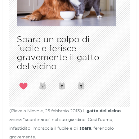
Spara un colpo di
fucile e ferisce
gravemente il gatto
del vicino
(
Pieve a Nievole, 25 febbraio 2013
) Il
gatto del vicino
aveva “sconfinano” nel suo giardino. Così l’uomo,
infastidito, imbraccia il fucile e gli
spara
, ferendolo
gravemente.