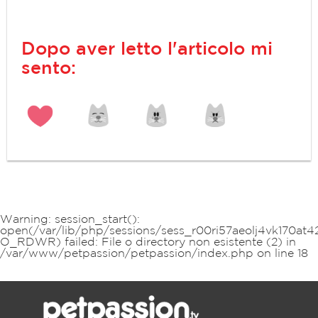
Dopo aver letto l'articolo mi
sento:
Warning
: session_start():
open(/var/lib/php/sessions/sess_r00ri57aeolj4vk170at42
O_RDWR) failed: File o directory non esistente (2) in
/var/www/petpassion/petpassion/index.php
on line
18