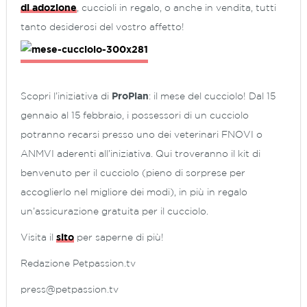
di adozione
, cuccioli in regalo, o anche in vendita, tutti
tanto desiderosi del vostro affetto!
Scopri l’iniziativa di
ProPlan
: il mese del cucciolo! Dal 15
gennaio al 15 febbraio, i possessori di un cucciolo
potranno recarsi presso uno dei veterinari FNOVI o
ANMVI aderenti all’iniziativa. Qui troveranno il kit di
benvenuto per il cucciolo (pieno di sorprese per
accoglierlo nel migliore dei modi), in più in regalo
un’assicurazione gratuita per il cucciolo.
Visita il
sito
per saperne di più!
Redazione Petpassion.tv
press@petpassion.tv