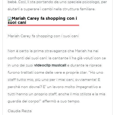
bebè. Così, li sta portando da uno speciale psicologo, per
aiutarli a superare i cambi nella struttura familiare.
Mariah Carey fa shopping con i suoi cani
Non è certo la prima stravaganza che Mariah ha nei
confronti dei suoi cani: la cantante li ha già voluti con se
in uno dei suoi
videoclip musicali
e durante le riprese
furono trattati come delle vere e proprie star. “Ho uno
staff tutto mio, più uno per i miei cani, ovviamente! E
perchè non dovrei? E’ un lavoro molto impegnativo e
tutti hanno un proprio staff, anche il mio stilista e la mia
guardia del corpo!” affermò a suo tempo.
Claudia Resta