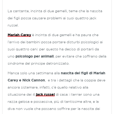
La cantante, incinta di due gemelli, teme che la nascita
dei figli possa causare problemi ai suoi quattro jack
russel.
Mariah Carey
è incinta di due gemelli e ha paura che
l’arrivo dei bambini possa portare disturbi psicologici ai
suoi quattro cani: per questo ha deciso di portarli da
uno
psicologo per animali
, per evitare che soffrano della
sindrome del principe detronizzato.
Manca solo una settimana alla
nascita dei figli di Mariah
Carey e Nick Cannon
, e tra i dettagli che la coppia deve
ancora sistemare, infatti, c’è quello relativo alla
situazione dei 4
jack russel
di casa: i terrier sono una
razza gelosa e possessiva, più di tantissime altre, e la
diva non vuole che possano soffrire per la nascita dei