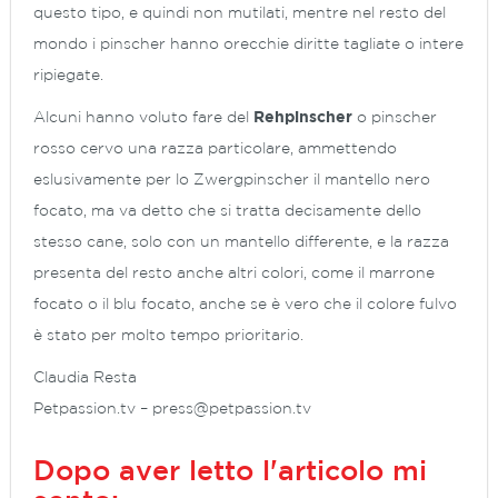
questo tipo, e quindi non mutilati, mentre nel resto del
mondo i pinscher hanno orecchie diritte tagliate o intere
ripiegate.
Alcuni hanno voluto fare del
Rehpinscher
o pinscher
rosso cervo una razza particolare, ammettendo
eslusivamente per lo Zwergpinscher il mantello nero
focato, ma va detto che si tratta decisamente dello
stesso cane, solo con un mantello differente, e la razza
presenta del resto anche altri colori, come il marrone
focato o il blu focato, anche se è vero che il colore fulvo
è stato per molto tempo prioritario.
Claudia Resta
Petpassion.tv –
press@petpassion.tv
Dopo aver letto l'articolo mi