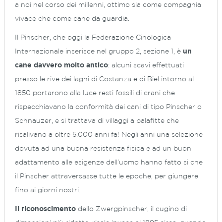
a noi nel corso dei millenni, ottimo sia come compagnia
vivace che come cane da guardia.
Il Pinscher, che oggi la Federazione Cinologica
Internazionale inserisce nel gruppo 2, sezione 1, è
un
cane davvero molto antico
: alcuni scavi effettuati
presso le rive dei laghi di Costanza e di Biel intorno al
1850 portarono alla luce resti fossili di crani che
rispecchiavano la conformità dei cani di tipo Pinscher o
Schnauzer, e si trattava di villaggi a palafitte che
risalivano a oltre 5.000 anni fa! Negli anni una selezione
dovuta ad una buona resistenza fisica e ad un buon
adattamento alle esigenze dell’uomo hanno fatto si che
il Pinscher attraversasse tutte le epoche, per giungere
fino ai giorni nostri.
Il riconoscimento
dello Zwergpinscher, il cugino di