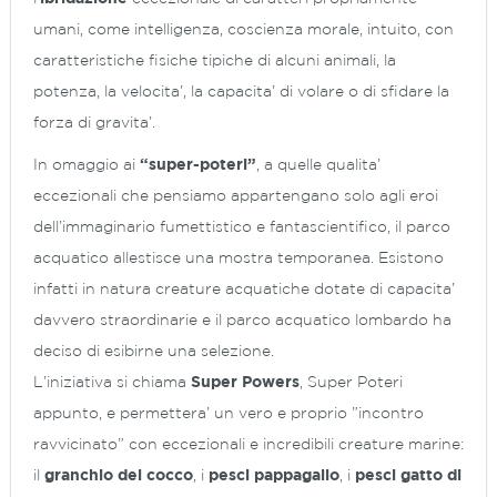
umani, come intelligenza, coscienza morale, intuito, con
caratteristiche fisiche tipiche di alcuni animali, la
potenza, la velocita’, la capacita’ di volare o di sfidare la
forza di gravita’.
In omaggio ai
“super-poteri”
, a quelle qualita’
eccezionali che pensiamo appartengano solo agli eroi
dell’immaginario fumettistico e fantascientifico, il parco
acquatico allestisce una mostra temporanea. Esistono
infatti in natura creature acquatiche dotate di capacita’
davvero straordinarie e il parco acquatico lombardo ha
deciso di esibirne una selezione.
L’iniziativa si chiama
Super Powers
, Super Poteri
appunto, e permettera’ un vero e proprio ”incontro
ravvicinato” con eccezionali e incredibili creature marine:
il
granchio del cocco
, i
pesci pappagallo
, i
pesci gatto di