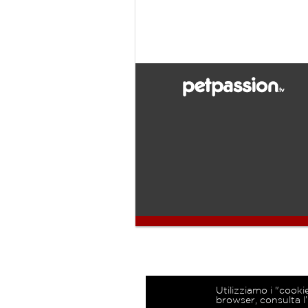
Utilizziamo i "cooki
browser, consulta l