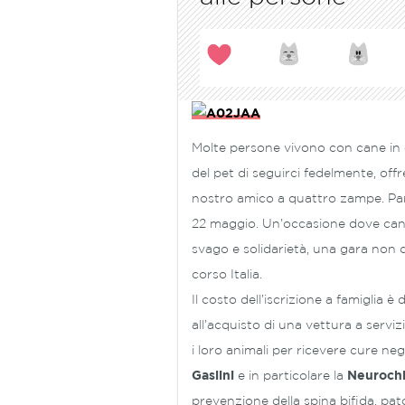
Molte persone vivono con cane in c
del pet di seguirci fedelmente, offr
nostro amico a quattro zampe. Pa
22 maggio. Un’occasione dove can
svago e solidarietà, una gara non 
corso Italia.
Il costo dell’iscrizione a famiglia è
all’acquisto di una vettura a ser
i loro animali per ricevere cure negl
Gaslini
e in particolare la
Neurochi
prevenzione della spina bifida, pat