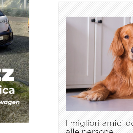
I migliori amici 
alle persone