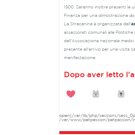
1500. Saranno inoltre presenti le un
Finanza per una dimostrazione dop
La Stracanina è organizzata dall’
a
assessorati comunali alle Politiche 
dell’Associazione nazionale medici 
presente all’arrivo per una visita ca
manifestazione.
Dopo aver letto l'a
open(/var/lib/php/sessions/sess_0jk
/var/www/petpassion/petpassion/i