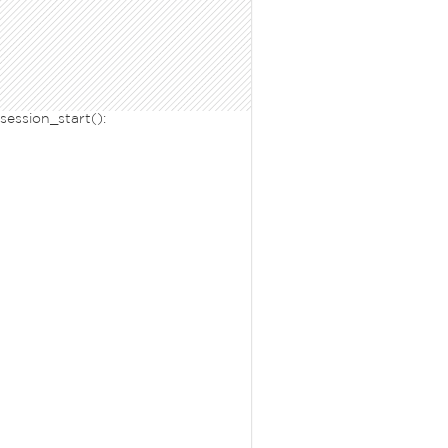
 session_start():