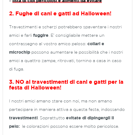
»
lista di cibi pericolosi e alimenti da evitare
2. Fughe di cani e gatti ad Halloween!
Travestimenti e scherzi potrebbero spaventare i nostri
amici e farli
fuggire
. E’ consigliabile mettere un
contrassegno al vostro amico peloso:
collari e
microchip
possono aumentare le possibilità che i nostri
amici a quattro zampe, ritrovati, tornino a casa in caso
di fuga.
3.
NO ai travestimenti di cani e gatti per la
festa di Halloween!
I nostri amici amano stare con noi, ma non amano
partecipare in maniera attiva a questa festa, indossando
travestimenti
. Soprattutto
evitate di dipingergli il
pelo:
le colorazioni possono essere molto pericolose.