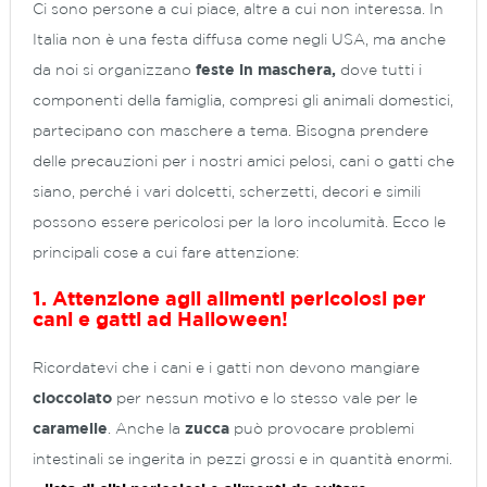
Ci sono persone a cui piace, altre a cui non interessa. In
Italia non è una festa diffusa come negli USA, ma anche
da noi si organizzano
feste in maschera,
dove tutti i
componenti della famiglia, compresi gli animali domestici,
partecipano con maschere a tema. Bisogna prendere
delle precauzioni per i nostri amici pelosi, cani o gatti che
siano, perché i vari dolcetti, scherzetti, decori e simili
possono essere pericolosi per la loro incolumità. Ecco le
principali cose a cui fare attenzione:
1. Attenzione agli alimenti pericolosi per
cani e gatti ad Halloween!
Ricordatevi che i cani e i gatti non devono mangiare
cioccolato
per nessun motivo e lo stesso vale per le
caramelle
. Anche la
zucca
può provocare problemi
intestinali se ingerita in pezzi grossi e in quantità enormi.