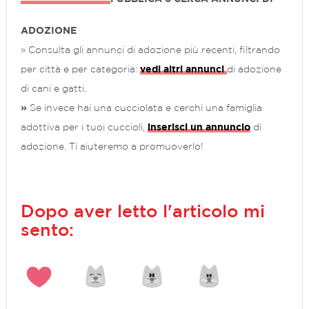
ADOZIONE
» Consulta gli annunci di adozione più recenti, filtrando
per città e per categoria:
vedi altri annunci
di adozione
di cani e gatti.
»
Se invece hai una cucciolata e cerchi una famiglia
adottiva per i tuoi cuccioli,
inserisci un annuncio
di
adozione. Ti aiuteremo a promuoverlo!
Dopo aver letto l'articolo mi
sento: