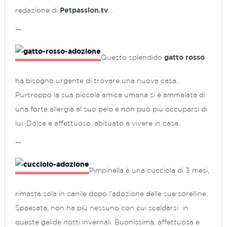
redazione di
Petpassion.tv
…
—
Questo splendido
gatto rosso
ha bisogno urgente di trovare una nuova casa.
Purtroppo la sua piccola amica umana si è ammalata di
una forte allergia al suo pelo e non può più occuparsi di
lui. Dolce e affettuoso, abituato a vivere in casa.
—
Pimpinella è una cucciola di 3 mesi,
rimasta sola in canile dopo l’adozione delle sue sorelline.
Spaesata, non ha più nessuno con cui scaldarsi in
queste gelide notti invernali. Buonissima, affettuosa e