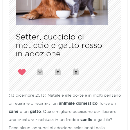
Setter, cucciolo di
meticcio e gatto rosso
in adozione
(13 dicembre 2013) Natale è alle porte e in molti pensano
di regalare o regalarsi un
animale domestico
: forse un
cane
o un
gatto
. Quale migliore occasione per liberare
una creatura rinchiusa in un freddo
canile
o
gattile
?
Ecco alcuni annunci di adozione selezionati dalla