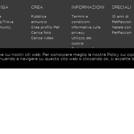
IGA
CREA
INFORMAZIONI
SPECIALI
e
Pubblica
Termini e
10 anni di
a/Trova
annuncio
condizioni
PetPassion
unity
Crea profilo Pet
Informativa sulla
Natale con
Carica foto
privacy
PetPassion
Carica video
Utilizzo dei
cookie
Partecipa alle
discussioni
ne sui nostri siti web. Per conoscere meglio la nostra Policy sui co
nuando a navigare su questo sito web o cliccando ok, si accetta la
Iscriviti