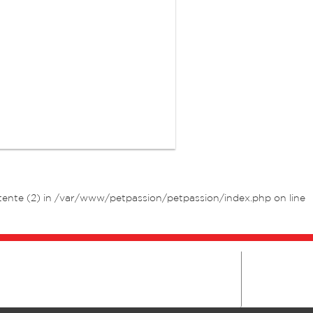
tente (2) in
/var/www/petpassion/petpassion/index.php
on line