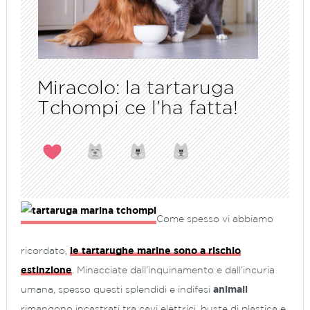
Miracolo: la tartaruga
Tchompi ce l’ha fatta!
Come spesso vi abbiamo
ricordato,
le tartarughe marine sono a rischio
estinzione
. Minacciate dall’inquinamento e dall’incuria
umana, spesso questi splendidi e indifesi
animali
rimangono incastrati tra cavi elettrici, buste di plastica e