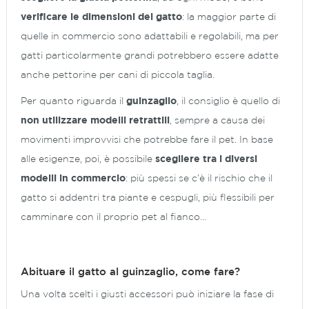
verificare le dimensioni del gatto
: la maggior parte di
quelle in commercio sono adattabili e regolabili, ma per
gatti particolarmente grandi potrebbero essere adatte
anche pettorine per cani di piccola taglia.
Per quanto riguarda il
guinzaglio
, il consiglio è quello di
non utilizzare modelli retrattili
, sempre a causa dei
movimenti improvvisi che potrebbe fare il pet. In base
alle esigenze, poi, è possibile
scegliere tra i diversi
modelli in commercio
: più spessi se c’è il rischio che il
gatto si addentri tra piante e cespugli, più flessibili per
camminare con il proprio pet al fianco…
Abituare il gatto al guinzaglio, come fare?
Una volta scelti i giusti accessori può iniziare la fase di