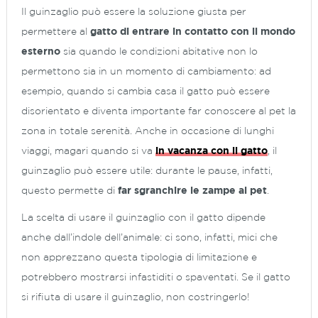
Il guinzaglio può essere la soluzione giusta per
permettere al
gatto di entrare in contatto con il mondo
esterno
sia quando le condizioni abitative non lo
permettono sia in un momento di cambiamento: ad
esempio, quando si cambia casa il gatto può essere
disorientato e diventa importante far conoscere al pet la
zona in totale serenità. Anche in occasione di lunghi
viaggi, magari quando si va
in vacanza con il gatto
, il
guinzaglio può essere utile: durante le pause, infatti,
questo permette di
far sgranchire le zampe al pet
.
La scelta di usare il guinzaglio con il gatto
dipende
anche dall’indole dell’animale
: ci sono, infatti, mici che
non apprezzano questa tipologia di limitazione e
potrebbero mostrarsi infastiditi o spaventati. Se il gatto
si rifiuta di usare il guinzaglio, non costringerlo!