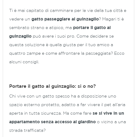
Ti è mai capitato di camminare per le vie della tua città e
vedere un
gatto passeggiare al guinzaglio
? Magari ti è
sembrato strano e atipico, ma
portare il gatto al
guinzaglio
può avere i suoi pro. Come decidere se
questa soluzione è quella giusta per il tuo amico a
quattro zampe e come affrontare la passeggiata? Ecco
alcuni consigli.
Portare il gatto al guinzaglio: si o no?
Chi vive con un gatto spesso ha a disposizione uno
spazio esterno protetto, adatto a far vivere il pet all’aria
aperta in tutta sicurezza. Ma come fare
se si vive in un
appartamento senza accesso al giardino
o vicino a una
strada trafficata?