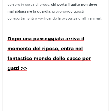
correre in cerca di prede:
chi porta il gatto non deve
mai abbassare la guardia
, prevenendo questi
comportamenti e verificando la presenza di altri animali.
Dopo una passeggiata arriva il
momento del riposo, entra nel
fantastico mondo delle cucce per
gatti >>