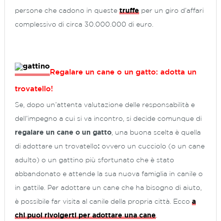
persone che cadono in queste
truffe
per un giro d’affari
complessivo di circa 30.000.000 di euro.
Regalare un cane o un gatto: adotta un
trovatello!
Se, dopo un’attenta valutazione delle responsabilità e
dell’impegno a cui si va incontro, si decide comunque di
regalare un cane o un gatto
, una buona scelta è quella
di adottare un trovatello
:
ovvero un cucciolo (o un cane
adulto) o un gattino più sfortunato che è stato
abbandonato e attende la sua nuova famiglia in canile o
in gattile. Per adottare un cane che ha bisogno di aiuto,
è possibile far visita al canile della propria città. Ecco
a
chi puoi rivolgerti per adottare una cane
.