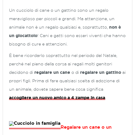
Un cucciolo di cane o un gattino sono un regalo
meraviglioso per piccoli e grandi. Ma attenzione, un
animale non è un regalo qualsiasi e, soprattutto,
non è
un giocattolo
! Cani e gatti sono esseri viventi che hanno
bisogno di cure e attenzioni.
È bene ricordarlo soprattutto nel periodo del Natale,
perché nel pieno della corsa ai regali molti genitori
decidono di
regalare un cane
o di
regalare un gattino
ai
propri figli. Prima di fare qualsiasi scelta di adozione di
un animale, dovete sapere bene cosa significa
accogliere un nuovo amico a 4 zampe in casa
.
Regalare un cane o un