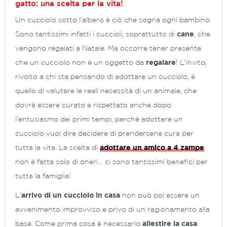
gatto: una scelta per la vita!
Un cucciolo sotto l’albero è ciò che sogna ogni bambino.
Sono tantissimi infatti i cuccioli, soprattutto di
cane
, che
vengono regalati a Natale. Ma occorre tener presente
che un cucciolo non è un oggetto da
regalare
! L’invito,
rivolto a chi sta pensando di adottare un cucciolo, è
quello di valutare le reali necessità di un animale, che
dovrà essere curato e rispettato anche dopo
l’entusiasmo dei primi tempi, perché adottare un
cucciolo vuol dire decidere di prendersene cura per
tutta la vita. La scelta di
adottare un amico a 4 zampe
non è fatta solo di oneri… ci sono tantissimi benefici per
tutta la famiglia!
L’
arrivo di un cucciolo in casa
non può poi essere un
avvenimento improvviso e privo di un ragionamento alla
base. Come prima cosa è necessario
allestire la casa