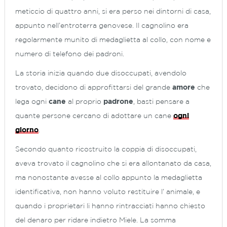
meticcio di quattro anni, si era perso nei dintorni di casa,
appunto nell’entroterra genovese. Il cagnolino era
regolarmente munito di medaglietta al collo, con nome e
numero di telefono dei padroni.
La storia inizia quando due disoccupati, avendolo
trovato, decidono di approfittarsi del grande
amore
che
lega ogni
cane
al proprio
padrone
, basti pensare a
quante persone cercano di adottare un cane
ogni
giorno
.
Secondo quanto ricostruito la coppia di disoccupati,
aveva trovato il cagnolino che si era allontanato da casa,
ma nonostante avesse al collo appunto la medaglietta
identificativa, non hanno voluto restituire l’ animale, e
quando i proprietari li hanno rintracciati hanno chiesto
del denaro per ridare indietro Miele. La somma