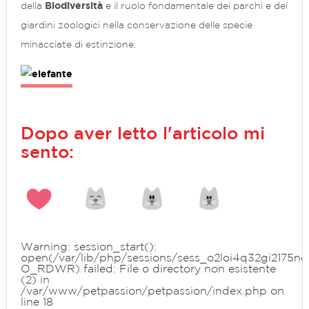
della
Biodiversità
e il ruolo fondamentale dei parchi e dei
giardini zoologici nella conservazione delle specie
minacciate di estinzione.
Dopo aver letto l'articolo mi
sento:
Warning
: session_start():
open(/var/lib/php/sessions/sess_o2loi4q32gi2175ne
O_RDWR) failed: File o directory non esistente
(2) in
/var/www/petpassion/petpassion/index.php
on
line
18