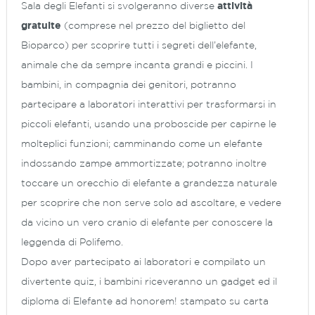
Sala degli Elefanti si svolgeranno diverse
attività
gratuite
(comprese nel prezzo del biglietto del
Bioparco) per scoprire tutti i segreti dell’elefante,
animale che da sempre incanta grandi e piccini. I
bambini, in compagnia dei genitori, potranno
partecipare a laboratori interattivi per trasformarsi in
piccoli elefanti, usando una proboscide per capirne le
molteplici funzioni; camminando come un elefante
indossando zampe ammortizzate; potranno inoltre
toccare un orecchio di elefante a grandezza naturale
per scoprire che non serve solo ad ascoltare, e vedere
da vicino un vero cranio di elefante per conoscere la
leggenda di Polifemo.
Dopo aver partecipato ai laboratori e compilato un
divertente quiz, i bambini riceveranno un gadget ed il
diploma di Elefante ad honorem! stampato su carta