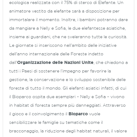
ecologica realizzata con il 75% di sterco di Elefante. Un
animatore vestito da elefante sarà a disposizione per
immortalare il momento. Inoltre, i bambini potranno dare
da mangiare a Nelly e Sofia, le due elefantesse asiatiche,
insieme ai guardiani, che ne sveleranno tutte le curiosità.
Le giornate si inseriscono nell’ambito delle iniziative
dell’anno internazionale delle Foreste indetto
dall’
Organizzazione delle Nazioni Unite
, che chiedono a
tutti i Paesi di sostenere l’impegno per favorire la
gestione, la conservazione e lo sviluppo sostenibile delle
foreste di tutto il mondo. Gli elefanti asiatici infatti, di cui
il Bioparco ospita due esemplari – Nelly e Sofia – vivono
in habitat di foresta sempre più danneggiati. Attraverso
il gioco e il coinvolgimento il
Bioparco
vuole
sensibilizzare le famiglie su tematiche come il
bracconaggio, la riduzione degli habitat naturali, il valore