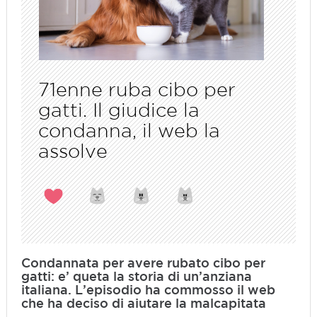
71enne ruba cibo per
gatti. Il giudice la
condanna, il web la
assolve
Condannata per avere rubato cibo per
gatti: e’ queta la storia di un’anziana
italiana. L’episodio ha commosso il web
che ha deciso di aiutare la malcapitata