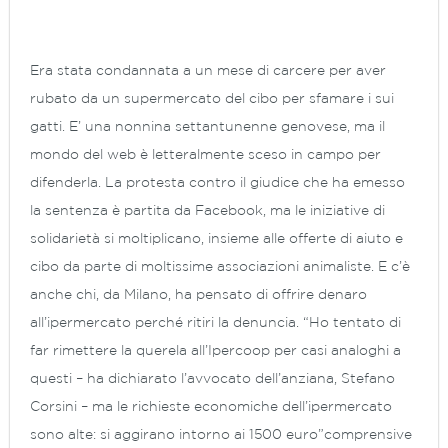
Era stata condannata a un mese di carcere per aver
rubato da un supermercato del cibo per sfamare i sui
gatti. E’ una nonnina settantunenne genovese, ma il
mondo del web è letteralmente sceso in campo per
difenderla. La protesta contro il giudice che ha emesso
la sentenza è partita da Facebook, ma le iniziative di
solidarietà si moltiplicano, insieme alle offerte di aiuto e
cibo da parte di moltissime associazioni animaliste. E c’è
anche chi, da Milano, ha pensato di offrire denaro
all’ipermercato perché ritiri la denuncia. “Ho tentato di
far rimettere la querela all’Ipercoop per casi analoghi a
questi – ha dichiarato l’avvocato dell’anziana, Stefano
Corsini – ma le richieste economiche dell’ipermercato
sono alte: si aggirano intorno ai 1500 euro”comprensive