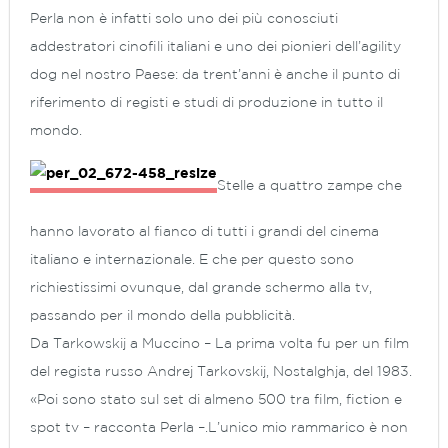
Perla non è infatti solo uno dei più conosciuti
addestratori cinofili italiani e uno dei pionieri dell’agility
dog nel nostro Paese: da trent’anni è anche il punto di
riferimento di registi e studi di produzione in tutto il
mondo.
Stelle a quattro zampe che
hanno lavorato al fianco di tutti i grandi del cinema
italiano e internazionale. E che per questo sono
richiestissimi ovunque, dal grande schermo alla tv,
passando per il mondo della pubblicità.
Da Tarkowskij a Muccino – La prima volta fu per un film
del regista russo Andrej Tarkovskij, Nostalghja, del 1983.
«Poi sono stato sul set di almeno 500 tra film, fiction e
spot tv – racconta Perla –.L’unico mio rammarico è non