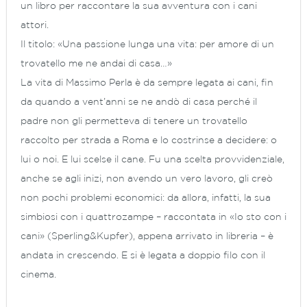
un libro per raccontare la sua avventura con i cani
attori.
Il titolo: «Una passione lunga una vita: per amore di un
trovatello me ne andai di casa…»
La vita di Massimo Perla è da sempre legata ai cani, fin
da quando a vent’anni se ne andò di casa perché il
padre non gli permetteva di tenere un trovatello
raccolto per strada a Roma e lo costrinse a decidere: o
lui o noi. E lui scelse il cane. Fu una scelta provvidenziale,
anche se agli inizi, non avendo un vero lavoro, gli creò
non pochi problemi economici: da allora, infatti, la sua
simbiosi con i quattrozampe – raccontata in «Io sto con i
cani» (Sperling&Kupfer), appena arrivato in libreria – è
andata in crescendo. E si è legata a doppio filo con il
cinema.