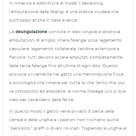
In America è addirittura di moda: il declawing,
l’amputazione delle falangi, è una pratica crudele che
purtroppo anche in Italia avanza.
La
deungulazione
consiste in dieci singole e dolorose
amputazioni di artiglio, intera falange, ossa, legamento
capsulare, legamento collaterale, tendine estensore e
flessore: tutti devono essere amputati completamente,
dalla terza falange fino all’ultima di ogni dito. Questo
provoca ovviamente nel gatto una menomazione fisica
e psicologica che rimane per tutta la vita, tanto che, pur
se sottoposto ad anestesia, di norma impiega uno o due
mesi per riprendersi dalle ferite.
In questo modo il gatto viene privato di parte della
zampa e delle unghie e i padroni non rischiano quindi
“pericolosi” graffi o divani rovinati. Togliendo le unghie al